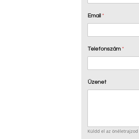
Email
*
Telefonszám
*
Üzenet
Küldd el az önéletrajzod