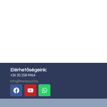
Elérhetőségeink:
+36 30 258 9964
info@thetacool.hu