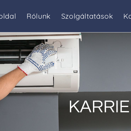
oldal
Rólunk
Szolgáltatások
Ka
KARRIE