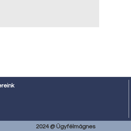
ereink
2024 @ Ügyfélmágnes