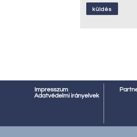
küldés
Impresszum
Partn
Adatvédelmi irányelvek