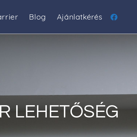
rrier
Blog
Ajánlatkérés
R LEHETŐSÉG