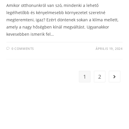
Amikor otthonunkról van szó, mindenki a lehető
legélhetőbb és kényelmesebb környezetet szeretné
megteremteni, igaz? Ezért döntenek sokan a klíma mellett,
amely a nagy hőségben kínál megváltást. Ugyanakkor
kevesebben ismerik fel…
0 COMMENTS
ÁPRILIS 19, 2024
1
2