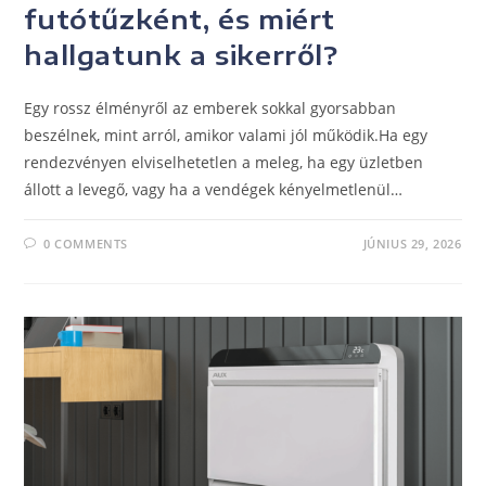
futótűzként, és miért
hallgatunk a sikerről?
Egy rossz élményről az emberek sokkal gyorsabban
beszélnek, mint arról, amikor valami jól működik.Ha egy
rendezvényen elviselhetetlen a meleg, ha egy üzletben
állott a levegő, vagy ha a vendégek kényelmetlenül…
0 COMMENTS
JÚNIUS 29, 2026