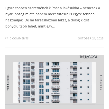
Egyre többen szeretnének klímát a lakásukba – nemcsak a
nyári hőség miatt, hanem mert fűtésre is egyre többen
használják. De ha társasházban laksz, a dolog kicsit
bonyolultabb lehet, mint egy…
0 COMMENTS
OKTÓBER 24, 2025