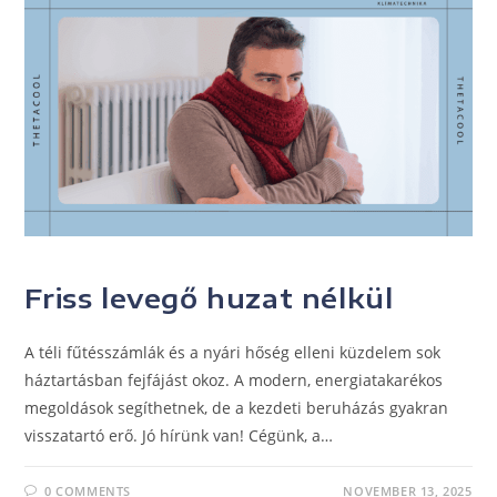
UNCATEGORIZED
Friss levegő huzat nélkül
A téli fűtésszámlák és a nyári hőség elleni küzdelem sok
háztartásban fejfájást okoz. A modern, energiatakarékos
megoldások segíthetnek, de a kezdeti beruházás gyakran
visszatartó erő. Jó hírünk van! Cégünk, a…
0 COMMENTS
NOVEMBER 13, 2025