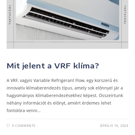
UNCATEGORIZED
Mit jelent a VRF klíma?
A VRF, vagyis Variable Refrigerant Flow, egy korszerű és
innovatív klímaberendezés típus, amely sok előnnyel jár a
hagyományos klímaberendezésekhez képest. Összeírtunk
néhány információt és előnyt, amiért érdemes lehet
fontolóra venni…
0 COMMENTS
ÁPRILIS 19, 2024