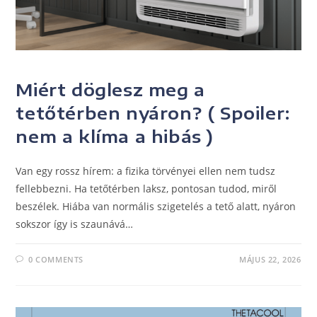
UNCATEGORIZED
Miért döglesz meg a
tetőtérben nyáron? ( Spoiler:
nem a klíma a hibás )
Van egy rossz hírem: a fizika törvényei ellen nem tudsz
fellebbezni. Ha tetőtérben laksz, pontosan tudod, miről
beszélek. Hiába van normális szigetelés a tető alatt, nyáron
sokszor így is szaunává…
0 COMMENTS
MÁJUS 22, 2026