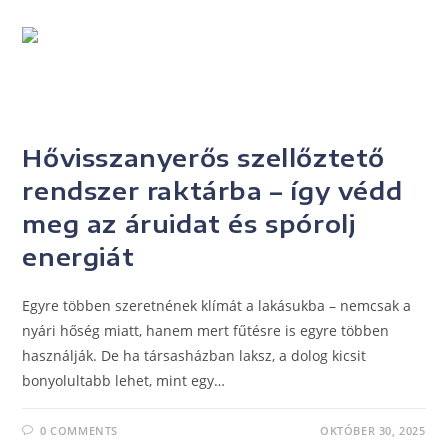
UNCATEGORIZED
Hővisszanyerős szellőztető
rendszer raktárba – így védd
meg az áruidat és spórolj
energiát
Egyre többen szeretnének klímát a lakásukba – nemcsak a
nyári hőség miatt, hanem mert fűtésre is egyre többen
használják. De ha társasházban laksz, a dolog kicsit
bonyolultabb lehet, mint egy…
0 COMMENTS
OKTÓBER 30, 2025