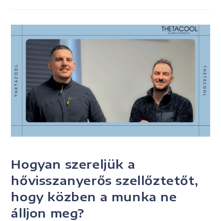
UNCATEGORIZED
Hogyan szereljük a
hővisszanyerős szellőztetőt,
hogy közben a munka ne
álljon meg?