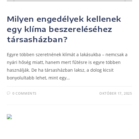
UNCATEGORIZED
Milyen engedélyek kellenek
egy klíma beszereléséhez
társasházban?
Egyre többen szeretnének klímát a lakásukba – nemcsak a
nyári hőség miatt, hanem mert fűtésre is egyre többen
használják. De ha társasházban laksz, a dolog kicsit
bonyolultabb lehet, mint egy…
0 COMMENTS
OKTÓBER 17, 2025
UNCATEGORIZED