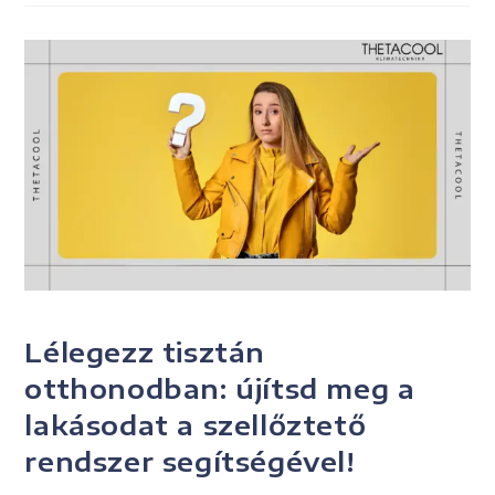
UNCATEGORIZED
Lélegezz tisztán
otthonodban: újítsd meg a
lakásodat a szellőztető
rendszer segítségével!