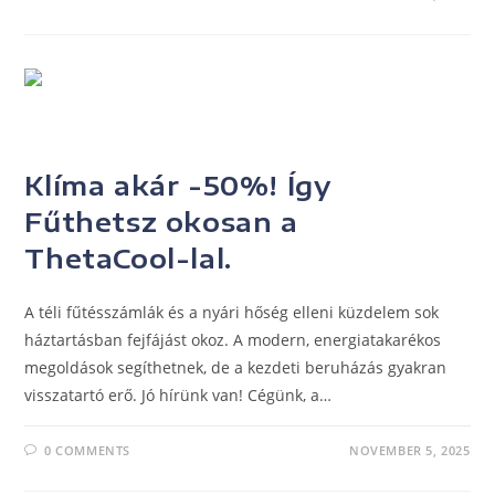
UNCATEGORIZED
Klíma akár -50%! Így
Fűthetsz okosan a
ThetaCool-lal.
A téli fűtésszámlák és a nyári hőség elleni küzdelem sok
háztartásban fejfájást okoz. A modern, energiatakarékos
megoldások segíthetnek, de a kezdeti beruházás gyakran
visszatartó erő. Jó hírünk van! Cégünk, a…
0 COMMENTS
NOVEMBER 5, 2025